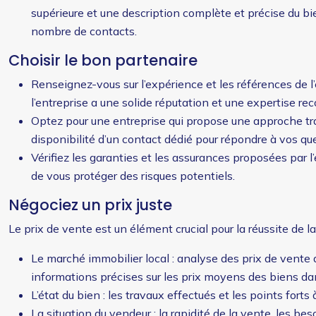
supérieure et une description complète et précise du bi
nombre de contacts.
Choisir le bon partenaire
Renseignez-vous sur l’expérience et les références de l’
l’entreprise a une solide réputation et une expertise r
Optez pour une entreprise qui propose une approche tra
disponibilité d’un contact dédié pour répondre à vos qu
Vérifiez les garanties et les assurances proposées par l’
de vous protéger des risques potentiels.
Négociez un prix juste
Le prix de vente est un élément crucial pour la réussite de la
Le marché immobilier local : analyse des prix de vente 
informations précises sur les prix moyens des biens d
L’état du bien : les travaux effectués et les points for
La situation du vendeur : la rapidité de la vente, les be