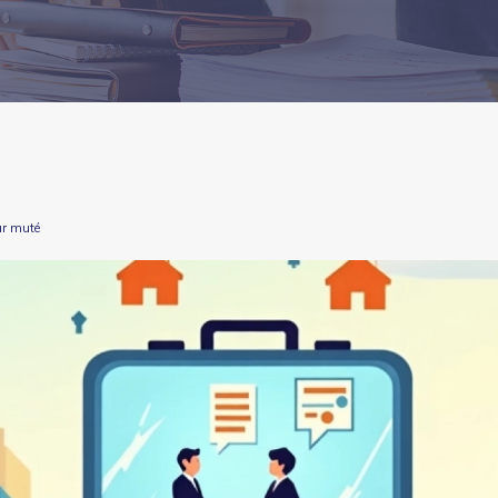
eur muté