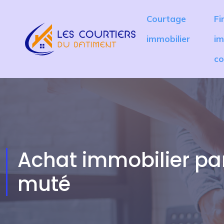
Courtage
Fi
immobilier
im
co
Achat immobilier par
muté