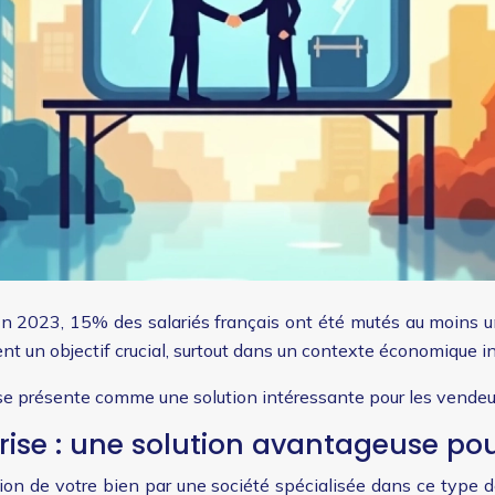
n 2023, 15% des salariés français ont été mutés au moins une
nt un objectif crucial, surtout dans un contexte économique in
se se présente comme une solution intéressante pour les vende
rise : une solution avantageuse po
ition de votre bien par une société spécialisée dans ce type 