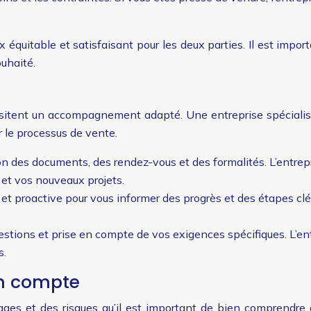
équitable et satisfaisant pour les deux parties. Il est impor
ouhaité.
ssitent un accompagnement adapté. Une entreprise spécialis
r le processus de vente.
n des documents, des rendez-vous et des formalités. L’entrep
et vos nouveaux projets.
e et proactive pour vous informer des progrès et des étapes c
uestions et prise en compte de vos exigences spécifiques. L’e
s.
en compte
ages et des risques qu’il est important de bien comprendre