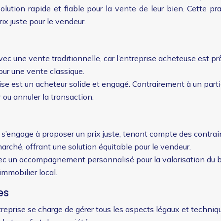
olution rapide et fiable pour la vente de leur bien. Cette pr
ix juste pour le vendeur.
ec une vente traditionnelle, car l’entreprise acheteuse est p
pour une vente classique.
rise est un acheteur solide et engagé. Contrairement à un parti
 ou annuler la transaction.
s’engage à proposer un prix juste, tenant compte des contraint
rché, offrant une solution équitable pour le vendeur.
ec un accompagnement personnalisé pour la valorisation du bie
mmobilier local.
es
ntreprise se charge de gérer tous les aspects légaux et techni