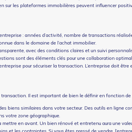
en sur les plateformes immobilières peuvent influencer positiv
entreprise : années d’activité, nombre de transactions réalisée
econnue dans le domaine de l’achat immobilier.
nsparente, avec des conditions claires et un suivi personnali
estions sont des éléments clés pour une collaboration optimal
entreprise pour sécuriser la transaction. L’entreprise doit être
 transaction. Il est important de bien le définir en fonction de 
des biens similaires dans votre secteur. Des outils en ligne 
ans votre zone géographique.
ts à mettre en avant. Un bien rénové et entretenu aura une val
soins et les contraintes. Si vous êtes pressé de vendre, l’entr