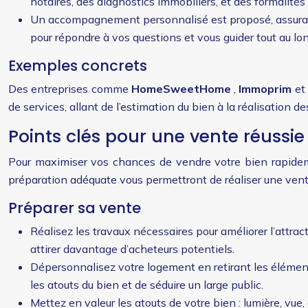
notaires, des diagnostics immobiliers, et des formalités 
Un accompagnement personnalisé est proposé, assurant u
pour répondre à vos questions et vous guider tout au lo
Exemples concrets
Des entreprises comme
HomeSweetHome
,
Immoprim
et
de services, allant de l’estimation du bien à la réalisatio
Points clés pour une vente réussie
Pour maximiser vos chances de vendre votre bien rapidem
préparation adéquate vous permettront de réaliser une vent
Préparer sa vente
Réalisez les travaux nécessaires pour améliorer l’attra
attirer davantage d’acheteurs potentiels.
Dépersonnalisez votre logement en retirant les élémen
les atouts du bien et de séduire un large public.
Mettez en valeur les atouts de votre bien : lumière, vue