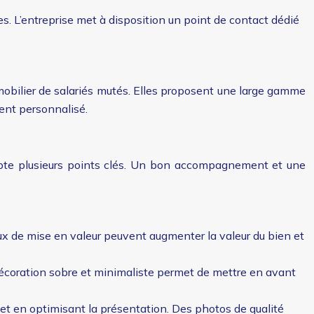
. L’entreprise met à disposition un point de contact dédié
mobilier de salariés mutés. Elles proposent une large gamme
ent personnalisé.
mpte plusieurs points clés. Un bon accompagnement et une
aux de mise en valeur peuvent augmenter la valeur du bien et
décoration sobre et minimaliste permet de mettre en avant
s et en optimisant la présentation. Des photos de qualité