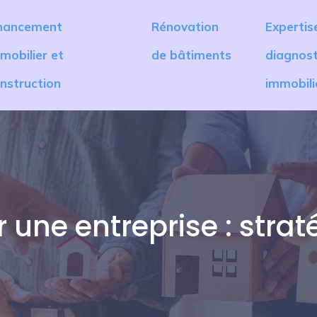
nancement
Rénovation
Expertis
mobilier et
de bâtiments
diagnost
nstruction
immobili
 une entreprise : strat