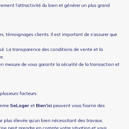
ement l’attractivité du bien et générer un plus grand
s, témoignages clients. Il est important de s’assurer que
sé. La transparence des conditions de vente et la
e.
 en mesure de vous garantir la sécurité de la transaction et
plusieurs facteurs.
comme
SeLoger
et
Bien’ici
peuvent vous fournir des
eur plus élevée qu’un bien nécessitant des travaux.
eprise peut prendre en compte votre situation et vous