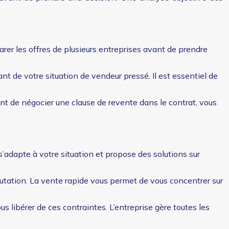
parer les offres de plusieurs entreprises avant de prendre
ant de votre situation de vendeur pressé. Il est essentiel de
tant de négocier une clause de revente dans le contrat, vous
 s’adapte à votre situation et propose des solutions sur
mutation. La vente rapide vous permet de vous concentrer sur
s libérer de ces contraintes. L’entreprise gère toutes les