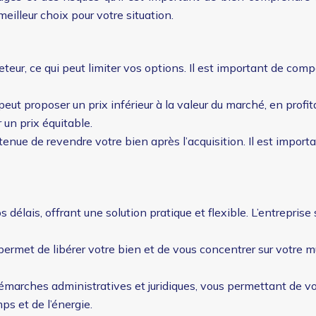
illeur choix pour votre situation.
eteur, ce qui peut limiter vos options. Il est important de com
 peut proposer un prix inférieur à la valeur du marché, en profit
 un prix équitable.
tenue de revendre votre bien après l’acquisition. Il est impor
s délais, offrant une solution pratique et flexible. L’entreprise
 permet de libérer votre bien et de vous concentrer sur votre 
 démarches administratives et juridiques, vous permettant de vou
s et de l’énergie.