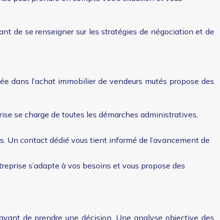
tant de se renseigner sur les stratégies de négociation et de
ée dans l’achat immobilier de vendeurs mutés propose des
rise se charge de toutes les démarches administratives,
lés. Un contact dédié vous tient informé de l’avancement de
ntreprise s’adapte à vos besoins et vous propose des
 avant de prendre une décision. Une analyse objective des