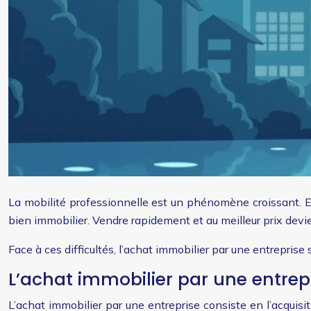
La mobilité professionnelle est un phénomène croissant. E
bien immobilier. Vendre rapidement et au meilleur prix devie
Face à ces difficultés, l’achat immobilier par une entrepri
L’achat immobilier par une entrep
L’achat immobilier par une entreprise consiste en l’acquis