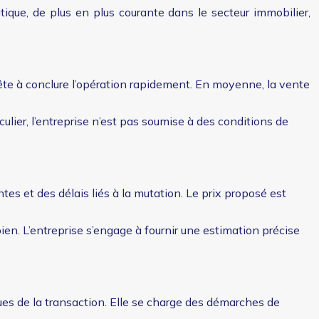
atique, de plus en plus courante dans le secteur immobilier,
rête à conclure l’opération rapidement. En moyenne, la vente
culier, l’entreprise n’est pas soumise à des conditions de
es et des délais liés à la mutation. Le prix proposé est
n. L’entreprise s’engage à fournir une estimation précise
ques de la transaction. Elle se charge des démarches de