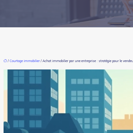
/
Courtage immobilier
/ Achat immobilier par une entreprise : stratégie pour le vend