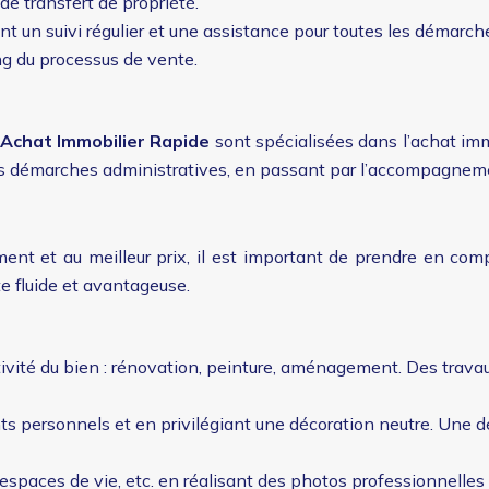
de transfert de propriété.
n suivi régulier et une assistance pour toutes les démarches
ng du processus de vente.
Achat Immobilier Rapide
sont spécialisées dans l’achat im
n des démarches administratives, en passant par l’accompagnem
ent et au meilleur prix, il est important de prendre en co
e fluide et avantageuse.
ctivité du bien : rénovation, peinture, aménagement. Des trav
ts personnels et en privilégiant une décoration neutre. Une 
, espaces de vie, etc. en réalisant des photos professionnelle