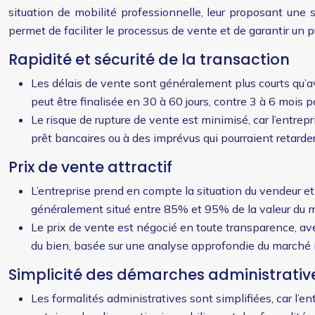
situation de mobilité professionnelle, leur proposant une s
permet de faciliter le processus de vente et de garantir un pr
Rapidité et sécurité de la transaction
Les délais de vente sont généralement plus courts qu’av
peut être finalisée en 30 à 60 jours, contre 3 à 6 mois 
Le risque de rupture de vente est minimisé, car l’entrep
prêt bancaires ou à des imprévus qui pourraient retarder
Prix de vente attractif
L’entreprise prend en compte la situation du vendeur et 
généralement situé entre 85% et 95% de la valeur du ma
Le prix de vente est négocié en toute transparence, av
du bien, basée sur une analyse approfondie du marché i
Simplicité des démarches administrativ
Les formalités administratives sont simplifiées, car l’e