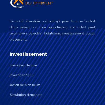
Un crédit immobilier est octroyé pour financer l’achat
d’une maison ou d’un appartement. Cet achat peut
avoir divers objectifs : habitation, investissement locatif,
placement…
Investissement
Immobilier de luxe
Investir en SCPI
Achat de bien neufs
Simulation d’emprunt