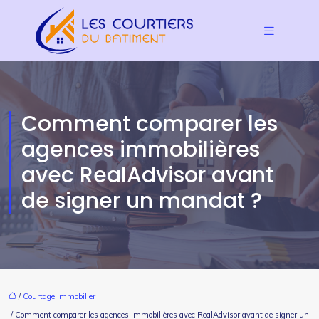
Comment comparer les
agences immobilières
avec RealAdvisor avant
de signer un mandat ?
/
Courtage immobilier
/ Comment comparer les agences immobilières avec RealAdvisor avant de signer un