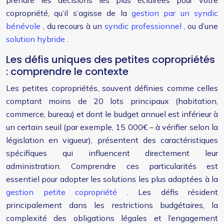
prendre les décisions les plus éclairées pour votre
copropriété, qu’il s’agisse de la
gestion par un syndic
bénévole
, du recours à un
syndic professionnel
, ou d’une
solution hybride
.
Les défis uniques des petites copropriétés
: comprendre le contexte
Les petites copropriétés, souvent définies comme celles
comptant moins de 20 lots principaux (habitation,
commerce, bureau) et dont le budget annuel est inférieur à
un certain seuil (par exemple, 15 000€ – à vérifier selon la
législation en vigueur), présentent des caractéristiques
spécifiques qui influencent directement leur
administration. Comprendre ces particularités est
essentiel pour adopter les solutions les plus adaptées à la
gestion petite copropriété
. Les défis résident
principalement dans les restrictions budgétaires, la
complexité des obligations légales et l’engagement