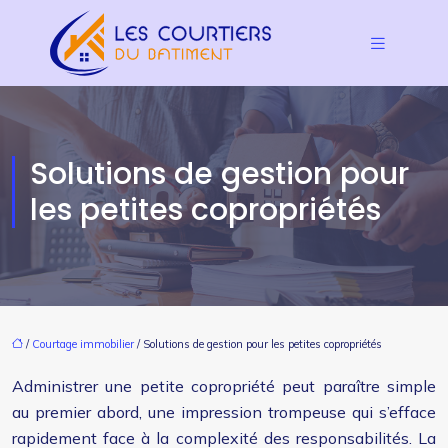
Solutions de gestion pour
les petites copropriétés
/
Courtage immobilier
/ Solutions de gestion pour les petites copropriétés
Administrer une petite copropriété peut paraître simple
au premier abord, une impression trompeuse qui s’efface
rapidement face à la complexité des responsabilités. La