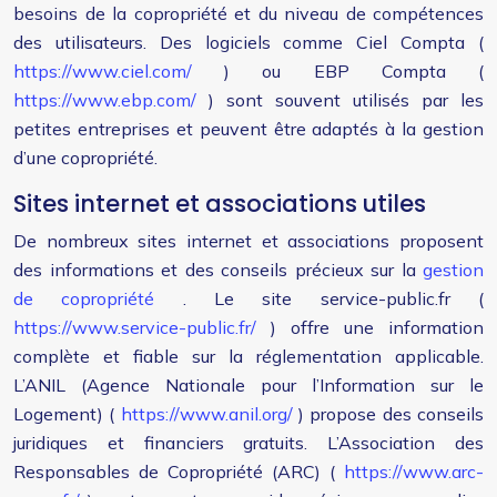
besoins de la copropriété et du niveau de compétences
des utilisateurs. Des logiciels comme Ciel Compta (
https://www.ciel.com/
) ou EBP Compta (
https://www.ebp.com/
) sont souvent utilisés par les
petites entreprises et peuvent être adaptés à la gestion
d’une copropriété.
Sites internet et associations utiles
De nombreux sites internet et associations proposent
des informations et des conseils précieux sur la
gestion
de copropriété
. Le site service-public.fr (
https://www.service-public.fr/
) offre une information
complète et fiable sur la réglementation applicable.
L’ANIL (Agence Nationale pour l’Information sur le
Logement) (
https://www.anil.org/
) propose des conseils
juridiques et financiers gratuits. L’Association des
Responsables de Copropriété (ARC) (
https://www.arc-