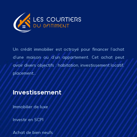
Un crédit immobilier est octroyé pour financer l’achat
d’une maison ou d’un appartement. Cet achat peut
avoir divers objectifs : habitation, investissement locatif,
placement…
Investissement
Immobilier de luxe
Investir en SCPI
Achat de bien neufs