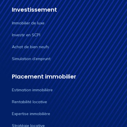
Investissement
Immobilier de luxe
Investir en SCPI
Achat de bien neufs
Simulation d’emprunt
Placement immobilier
Estimation immobilière
Rentabilité locative
Expertise immobilière
Stratégie locative