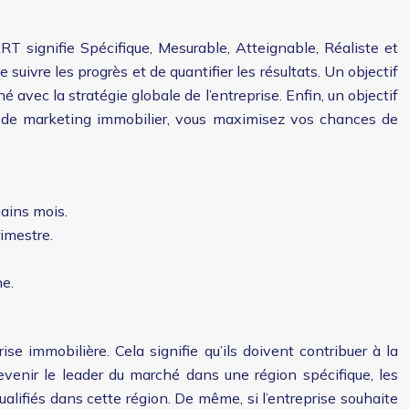
T signifie Spécifique, Mesurable, Atteignable, Réaliste et
suivre les progrès et de quantifier les résultats. Un objectif
é avec la stratégie globale de l’entreprise. Enfin, un objectif
 de marketing immobilier, vous maximisez vos chances de
ains mois.
rimestre.
ne.
ise immobilière. Cela signifie qu’ils doivent contribuer à la
 devenir le leader du marché dans une région spécifique, les
alifiés dans cette région. De même, si l’entreprise souhaite