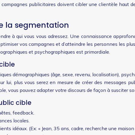
 campagnes publicitaires doivent cibler une clientèle haut 
 de la segmentation
prendre à qui vous vous adressez. Une connaissance approfond
’optimiser vos campagnes et d’atteindre les personnes les plus
ographiques et psychographiques est primordiale.
cible
stiques démographiques (âge, sexe, revenu, localisation), psycho
r lui, plus vous serez en mesure de créer des messages publi
ible, vous pouvez adapter votre discours de façon à susciter so
blic cible
êtes, feedback.
nces locales.
ients idéaux. (Ex: « Jean, 35 ans, cadre, recherche une maison a