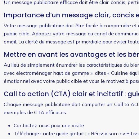
Un message publicitaire efficace doit être clair, concis, pe
Importance d’un message clair, concis e
Votre message publicitaire doit être facile à comprendre et 
public cible. Adaptez votre message au canal de communicat
email. La clarté du message est primordiale pour éviter tout
Mettre en avant les avantages et les bén
Au lieu de simplement énumérer les caractéristiques du bien 
avec électroménager haut de gamme », dites « Cuisine équip
émotionnel avec votre public cible et vous le motivez à passe
Call to action (CTA) clair et incitatif : g
Chaque message publicitaire doit comporter un Call to Actio
exemples de CTA efficaces :
Contactez-nous pour une visite
Téléchargez notre guide gratuit : « Réussir son investi