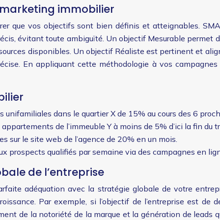
 marketing immobilier
r que vos objectifs sont bien définis et atteignables. SMAR
écis, évitant toute ambiguïté. Un objectif Mesurable permet de 
ources disponibles. Un objectif Réaliste est pertinent et align
récise. En appliquant cette méthodologie à vos campagnes
ilier
 unifamiliales dans le quartier X de 15% au cours des 6 proch
s appartements de l’immeuble Y à moins de 5% d’ici la fin du t
tes sur le site web de l’agence de 20% en un mois.
ux prospects qualifiés par semaine via des campagnes en lig
obale de l’entreprise
arfaite adéquation avec la stratégie globale de votre entrepr
roissance. Par exemple, si l’objectif de l’entreprise est de
ent de la notoriété de la marque et la génération de leads qu