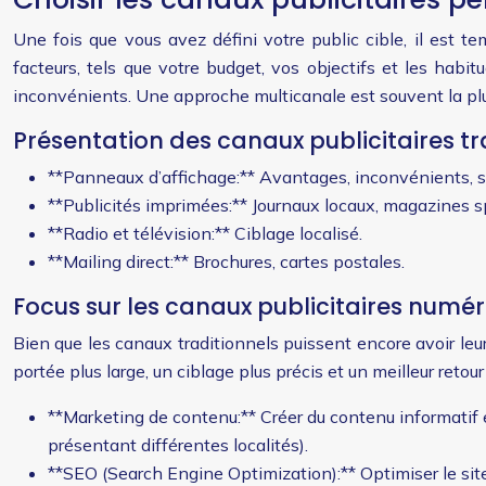
Une fois que vous avez défini votre public cible, il est t
facteurs, tels que votre budget, vos objectifs et les habi
inconvénients. Une approche multicanale est souvent la plu
Présentation des canaux publicitaires tr
**Panneaux d’affichage:** Avantages, inconvénients, 
**Publicités imprimées:** Journaux locaux, magazines sp
**Radio et télévision:** Ciblage localisé.
**Mailing direct:** Brochures, cartes postales.
Focus sur les canaux publicitaires numér
Bien que les canaux traditionnels puissent encore avoir leur
portée plus large, un ciblage plus précis et un meilleur reto
**Marketing de contenu:** Créer du contenu informatif et
présentant différentes localités).
**SEO (Search Engine Optimization):** Optimiser le site