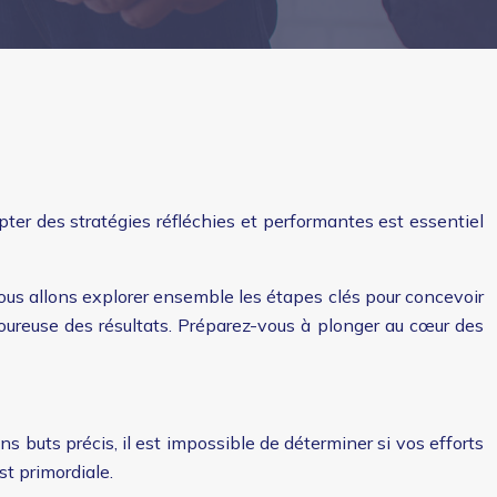
pter des stratégies réfléchies et performantes est essentiel
ous allons explorer ensemble les étapes clés pour concevoir
igoureuse des résultats. Préparez-vous à plonger au cœur des
ns buts précis, il est impossible de déterminer si vos efforts
st primordiale.