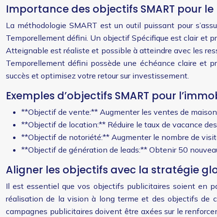
Importance des objectifs SMART pour le
La méthodologie SMART est un outil puissant pour s’assure
Temporellement défini. Un objectif Spécifique est clair et pr
Atteignable est réaliste et possible à atteindre avec les ress
Temporellement défini possède une échéance claire et p
succès et optimisez votre retour sur investissement.
Exemples d’objectifs SMART pour l’immob
**Objectif de vente:** Augmenter les ventes de maisons
**Objectif de location:** Réduire le taux de vacance de
**Objectif de notoriété:** Augmenter le nombre de visi
**Objectif de génération de leads:** Obtenir 50 nouvea
Aligner les objectifs avec la stratégie gl
Il est essentiel que vos objectifs publicitaires soient en p
réalisation de la vision à long terme et des objectifs de c
campagnes publicitaires doivent être axées sur le renforcem