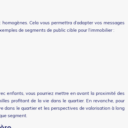
 et homogènes. Cela vous permettra d’adapter vos messages
xemples de segments de public cible pour l’immobilier :
avec enfants, vous pourriez mettre en avant la proximité des
les profitant de la vie dans le quartier. En revanche, pour
e dans le quartier et les perspectives de valorisation à long
aque segment.
ière