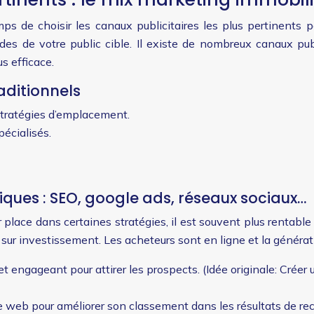
emps de choisir les canaux publicitaires les plus pertinents 
tudes de votre public cible. Il existe de nombreux canaux p
s efficace.
aditionnels
stratégies d’emplacement.
écialisés.
iques : SEO, google ads, réseaux sociaux…
 place dans certaines stratégies, il est souvent plus rentabl
ur sur investissement. Les acheteurs sont en ligne et la générat
 engageant pour attirer les prospects. (Idée originale: Créer u
 web pour améliorer son classement dans les résultats de reche