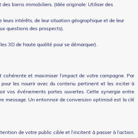
des biens immobiliers. (Idée originale: Utiliser des
leurs intérêts, de leur situation géographique et de leur
ux questions des prospects).
elles 3D de haute qualité pour se démarquer).
ent cohérente et maximiser l’impact de votre campagne. Par
 pour les nourrir avec du contenu pertinent et les inciter à
voir vos événements portes ouvertes. Cette synergie entre
tre message. Un entonnoir de conversion optimisé est la clé
ntion de votre public cible et l’incitent à passer à l’action.