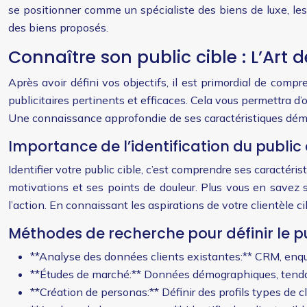
se positionner comme un spécialiste des biens de luxe, les
des biens proposés.
Connaître son public cible : L’Art
Après avoir défini vos objectifs, il est primordial de com
publicitaires pertinents et efficaces. Cela vous permettra d
Une connaissance approfondie de ses caractéristiques dém
Importance de l’identification du public 
Identifier votre public cible, c’est comprendre ses caractéri
motivations et ses points de douleur. Plus vous en savez su
l’action. En connaissant les aspirations de votre clientèle c
Méthodes de recherche pour définir le pu
**Analyse des données clients existantes:** CRM, enqu
**Études de marché:** Données démographiques, tenda
**Création de personas:** Définir des profils types de cl