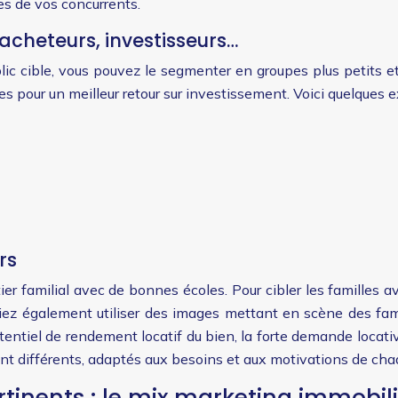
les de vos concurrents.
acheteurs, investisseurs…
blic cible, vous pouvez le segmenter en groupes plus petits
 pour un meilleur retour sur investissement. Voici quelques e
rs
er familial avec de bonnes écoles. Pour cibler les familles 
riez également utiliser des images mettant en scène des famil
otentiel de rendement locatif du bien, la forte demande locativ
nt différents, adaptés aux besoins et aux motivations de ch
ertinents : le mix marketing immobil