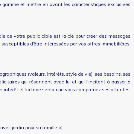
de gamme et mettre en avant les caractéristiques exclusives
ie de votre public cible est la clé pour créer des messages
 susceptibles d’être intéressées par vos offres immobilières.
graphiques (valeurs, intérêts, style de vie), ses besoins, ses
citaires qui résonnent avec lui et qui l’incitent à passer à
n intérêt et lui faire sentir que vous comprenez ses attentes.
vec jardin pour sa famille. »)