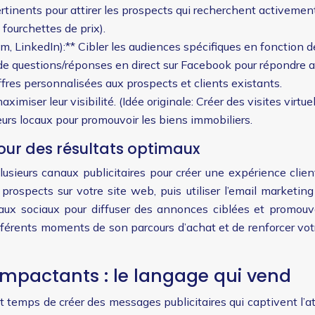
rtinents pour attirer les prospects qui recherchent activement 
fourchettes de prix).
m, LinkedIn):** Cibler les audiences spécifiques en fonction de 
de questions/réponses en direct sur Facebook pour répondre a
fres personnalisées aux prospects et clients existants.
imiser leur visibilité. (Idée originale: Créer des visites virtu
eurs locaux pour promouvoir les biens immobiliers.
our des résultats optimaux
lusieurs canaux publicitaires pour créer une expérience cli
 prospects sur votre site web, puis utiliser l’email marketing
seaux sociaux pour diffuser des annonces ciblées et promou
ifférents moments de son parcours d’achat et de renforcer vo
impactants : le langage qui vend
t temps de créer des messages publicitaires qui captivent l’atte