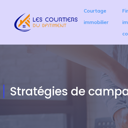
Courtage
Fi
immobilier
im
co
Stratégies de campag