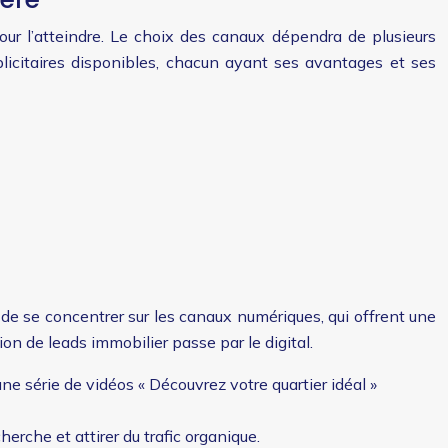
pour l’atteindre. Le choix des canaux dépendra de plusieurs
ublicitaires disponibles, chacun ayant ses avantages et ses
e de se concentrer sur les canaux numériques, qui offrent une
ion de leads immobilier passe par le digital.
ne série de vidéos « Découvrez votre quartier idéal »
rche et attirer du trafic organique.