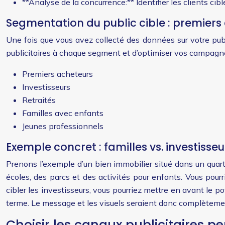
**Analyse de la concurrence:** Identifier les clients cib
Segmentation du public cible : premiers 
Une fois que vous avez collecté des données sur votre pu
publicitaires à chaque segment et d’optimiser vos campagnes
Premiers acheteurs
Investisseurs
Retraités
Familles avec enfants
Jeunes professionnels
Exemple concret : familles vs. investisseu
Prenons l’exemple d’un bien immobilier situé dans un quarti
écoles, des parcs et des activités pour enfants. Vous pour
cibler les investisseurs, vous pourriez mettre en avant le p
terme. Le message et les visuels seraient donc complèteme
Choisir les canaux publicitaires p