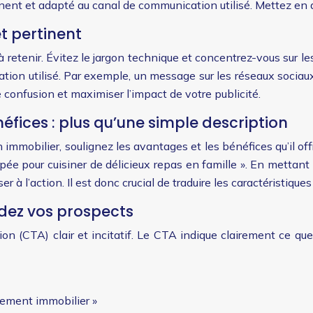
rtinent et adapté au canal de communication utilisé. Mettez en
t pertinent
à retenir. Évitez le jargon technique et concentrez-vous sur l
ion utilisé. Par exemple, un message sur les réseaux sociau
e confusion et maximiser l’impact de votre publicité.
éfices : plus qu’une simple description
immobilier, soulignez les avantages et les bénéfices qu’il offr
ée pour cuisiner de délicieux repas en famille ». En mettant 
r à l’action. Il est donc crucial de traduire les caractéristiqu
uidez vos prospects
n (CTA) clair et incitatif. Le CTA indique clairement ce que
ssement immobilier »