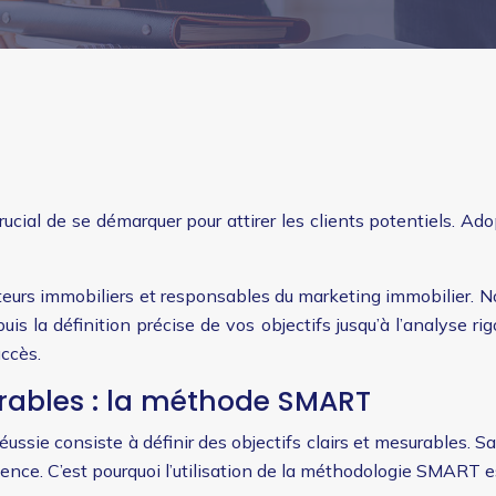
ucial de se démarquer pour attirer les clients potentiels. Ado
oteurs immobiliers et responsables du marketing immobilier. N
s la définition précise de vos objectifs jusqu’à l’analyse r
uccès.
surables : la méthode SMART
ssie consiste à définir des objectifs clairs et mesurables. Sa
uence. C’est pourquoi l’utilisation de la méthodologie SMART e