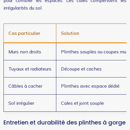
pour combler les espaces. Les cales compensent les
irrégularités du sol.
Cas particulier
Solution
Murs non droits
Plinthes souples ou coupes mult
Tuyaux et radiateurs
Découpe et caches
Câbles à cacher
Plinthes avec espace dédié
Sol irrégulier
Cales et joint souple
Entretien et durabilité des plinthes à gorge