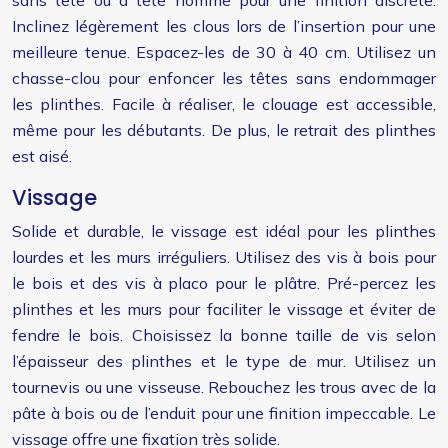
sans tête ou à tête homme pour une finition discrète.
Inclinez légèrement les clous lors de l’insertion pour une
meilleure tenue. Espacez-les de 30 à 40 cm. Utilisez un
chasse-clou pour enfoncer les têtes sans endommager
les plinthes. Facile à réaliser, le clouage est accessible,
même pour les débutants. De plus, le retrait des plinthes
est aisé.
Vissage
Solide et durable, le vissage est idéal pour les plinthes
lourdes et les murs irréguliers. Utilisez des vis à bois pour
le bois et des vis à placo pour le plâtre. Pré-percez les
plinthes et les murs pour faciliter le vissage et éviter de
fendre le bois. Choisissez la bonne taille de vis selon
l’épaisseur des plinthes et le type de mur. Utilisez un
tournevis ou une visseuse. Rebouchez les trous avec de la
pâte à bois ou de l’enduit pour une finition impeccable. Le
vissage offre une fixation très solide.