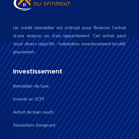
Un crédit immobilier est octroyé pour financer l’achat
d’une maison ou d’un appartement. Cet achat peut
avoir divers objectifs : habitation, investissement locatif,
placement…
Investissement
Immobilier de luxe
Investir en SCPI
Achat de bien neufs
Simulation d’emprunt