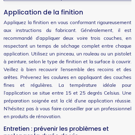
Application de la finition
Appliquez la finition en vous conformant rigoureusement
aux instructions du fabricant. Généralement, il est
recommandé d’appliquer deux voire trois couches, en
respectant un temps de séchage complet entre chaque
application. Utilisez un pinceau, un rouleau ou un pistolet
à peinture, selon le type de finition et la surface à couvrir.
Veillez à bien recouvrir l’ensemble des recoins et des
arêtes. Prévenez les coulures en appliquant des couches
fines et régulières. La température idéale pour
l’application se situe entre 15 et 25 degrés Celsius. Une
préparation soignée est la clé d’une application réussie.
N’hésitez pas à vous faire conseiller par un professionnel
en produits de rénovation.
Entretien : prévenir les problèmes et