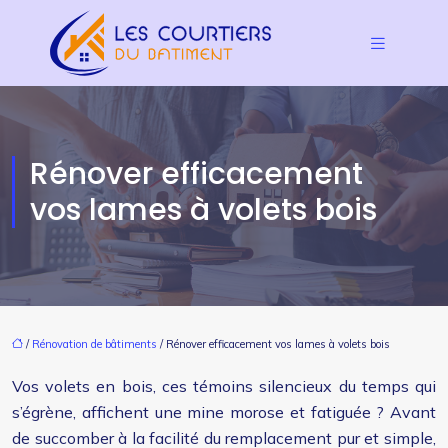
Rénover efficacement
vos lames à volets bois
/
Rénovation de bâtiments
/ Rénover efficacement vos lames à volets bois
Vos volets en bois, ces témoins silencieux du temps qui
s’égrène, affichent une mine morose et fatiguée ? Avant
de succomber à la facilité du remplacement pur et simple,