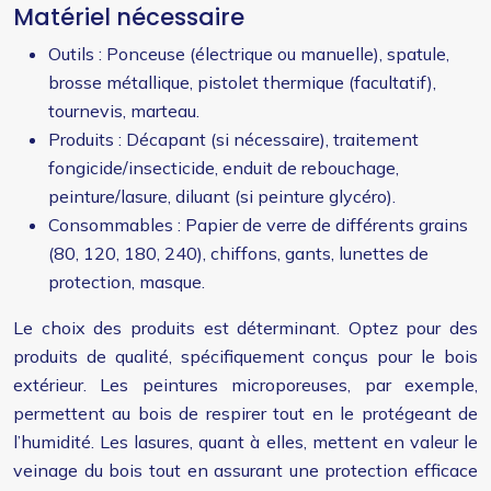
Matériel nécessaire
Outils : Ponceuse (électrique ou manuelle), spatule,
brosse métallique, pistolet thermique (facultatif),
tournevis, marteau.
Produits : Décapant (si nécessaire), traitement
fongicide/insecticide, enduit de rebouchage,
peinture/lasure, diluant (si peinture glycéro).
Consommables : Papier de verre de différents grains
(80, 120, 180, 240), chiffons, gants, lunettes de
protection, masque.
Le choix des produits est déterminant. Optez pour des
produits de qualité, spécifiquement conçus pour le bois
extérieur. Les peintures microporeuses, par exemple,
permettent au bois de respirer tout en le protégeant de
l’humidité. Les lasures, quant à elles, mettent en valeur le
veinage du bois tout en assurant une protection efficace