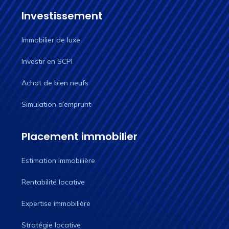
Investissement
Immobilier de luxe
Investir en SCPI
Achat de bien neufs
Simulation d’emprunt
Placement immobilier
Estimation immobilière
Rentabilité locative
Expertise immobilière
Stratégie locative