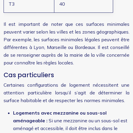
T3
40
Il est important de noter que ces surfaces minimales
peuvent varier selon les villes et les zones géographiques.
Par exemple, les surfaces minimales légales peuvent être
différentes à Lyon, Marseille ou Bordeaux. Il est conseillé
de se renseigner auprès de la mairie de la ville concernée
pour connaître les règles locales.
Cas particuliers
Certaines configurations de logement nécessitent une
attention particulière lorsqu’il s’agit de déterminer la
surface habitable et de respecter les normes minimales.
Logements avec mezzanine ou sous-sol
aménageable :
Si une mezzanine ou un sous-sol est
aménagé et accessible, il doit être inclus dans le