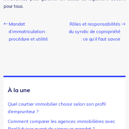
pour tous.
Mandat
Rôles et responsabilités
d’immatriculation :
du syndic de copropriété
procédure et utilité
: ce qu’il faut savoir
À la une
Quel courtier immobilier choisir selon son profil
d’emprunteur ?
Comment comparer les agences immobilières avec
RealAdvisor avant de signer un mandat ?