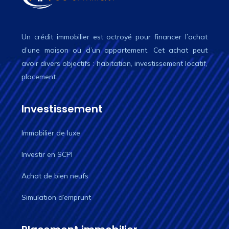
Un crédit immobilier est octroyé pour financer l’achat
d’une maison ou d’un appartement. Cet achat peut
avoir divers objectifs : habitation, investissement locatif,
placement…
Investissement
Immobilier de luxe
Investir en SCPI
Achat de bien neufs
Simulation d’emprunt