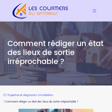
Comment rédiger un état
des lieux de sortie
irréprochable ?
/
Expertise et diagnostics immobiliers
/ Comment rédiger un état des lieux de sortie irréprochable ?