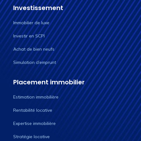
Investissement
Immobilier de luxe
Investir en SCPI
Achat de bien neufs
Simulation d’emprunt
Placement immobilier
Estimation immobilière
Rentabilité locative
Expertise immobilière
Stratégie locative