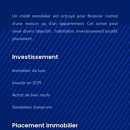
Un crédit immobilier est octroyé pour financer l’achat
d’une maison ou d’un appartement. Cet achat peut
avoir divers objectifs : habitation, investissement locatif,
placement…
Investissement
Immobilier de luxe
Investir en SCPI
Achat de bien neufs
Simulation d’emprunt
Placement immobilier