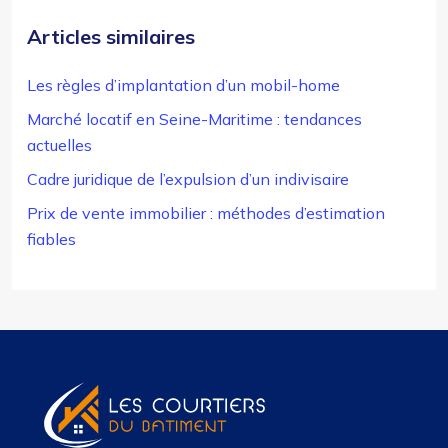
Articles similaires
Les règles d’implantation d’un mobil-home
Marché locatif en Seine-Maritime : tendances
actuelles
Cadre juridique de l’expulsion d’un indivisaire
Prix de vente immobilier : méthodes d’estimation
fiables